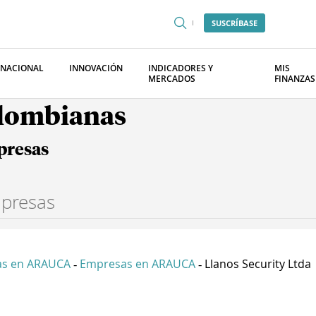
SUSCRÍBASE
RNACIONAL
INNOVACIÓN
INDICADORES Y
MIS
MERCADOS
FINANZAS
olombianas
presas
s en ARAUCA
Empresas en ARAUCA
Llanos Security Ltda
-
-