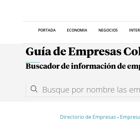
PORTADA
ECONOMIA
NEGOCIOS
INTE
Guía de Empresas C
Buscador de información de em
Directorio de Empresas
Empresa
-