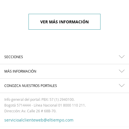
VER MÁS INFORMACIÓN
SECCIONES
MÁS INFORMACIÓN
CONOZCA NUESTROS PORTALES
Info general del portal: PBX: 57 (1) 2940100.
Bogotá 5714444 - Línea Nacional 01 8000 110 211.
Dirección: Av. Calle 26 # 68B-70.
servicioalclienteweb@eltiempo.com