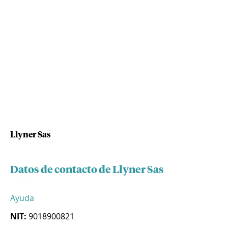
Llyner Sas
Datos de contacto de Llyner Sas
Ayuda
NIT:
9018900821