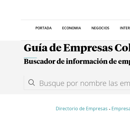
PORTADA
ECONOMIA
NEGOCIOS
INTE
Guía de Empresas C
Buscador de información de em
Directorio de Empresas
Empresa
-