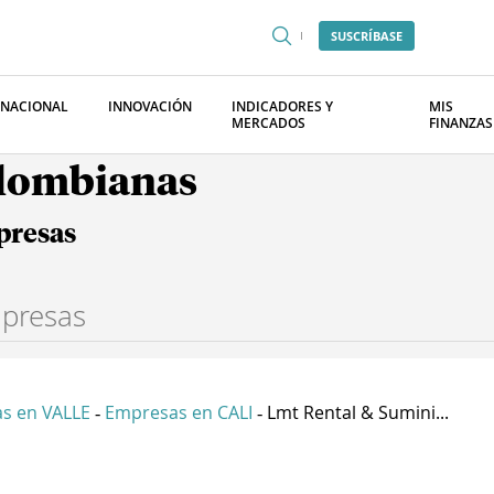
SUSCRÍBASE
RNACIONAL
INNOVACIÓN
INDICADORES Y
MIS
MERCADOS
FINANZAS
olombianas
presas
s en VALLE
Empresas en CALI
Lmt Rental & Sumini...
-
-