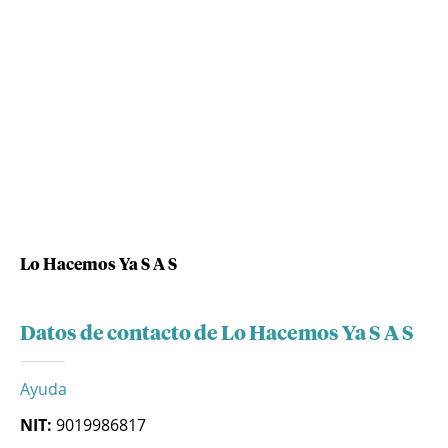
Lo Hacemos Ya S A S
Datos de contacto de Lo Hacemos Ya S A S
Ayuda
NIT:
9019986817