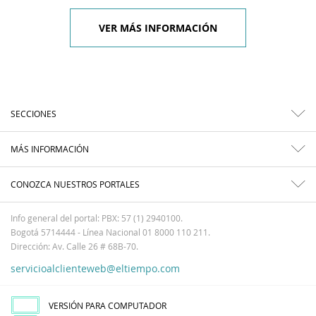
VER MÁS INFORMACIÓN
SECCIONES
MÁS INFORMACIÓN
CONOZCA NUESTROS PORTALES
Info general del portal: PBX: 57 (1) 2940100.
Bogotá 5714444 - Línea Nacional 01 8000 110 211.
Dirección: Av. Calle 26 # 68B-70.
servicioalclienteweb@eltiempo.com
VERSIÓN PARA COMPUTADOR