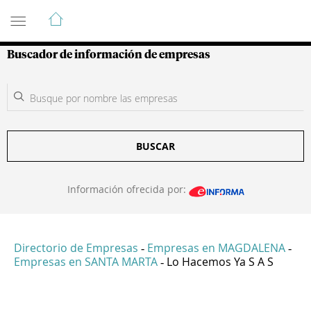
Guía de Empresas Colombianas
Buscador de información de empresas
BUSCAR
Información ofrecida por:
Directorio de Empresas
Empresas en MAGDALENA
-
-
Empresas en SANTA MARTA
Lo Hacemos Ya S A S
-