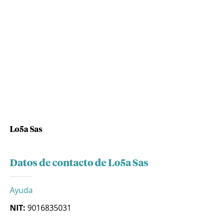
Lo5a Sas
Datos de contacto de Lo5a Sas
Ayuda
NIT:
9016835031