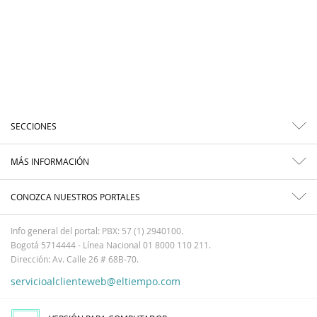
SECCIONES
MÁS INFORMACIÓN
CONOZCA NUESTROS PORTALES
Info general del portal: PBX: 57 (1) 2940100.
Bogotá 5714444 - Línea Nacional 01 8000 110 211.
Dirección: Av. Calle 26 # 68B-70.
servicioalclienteweb@eltiempo.com