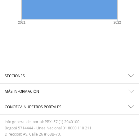
2021
2022
SECCIONES
MÁS INFORMACIÓN
CONOZCA NUESTROS PORTALES
Info general del portal: PBX: 57 (1) 2940100.
Bogotá 5714444 - Línea Nacional 01 8000 110 211.
Dirección: Av. Calle 26 # 68B-70.