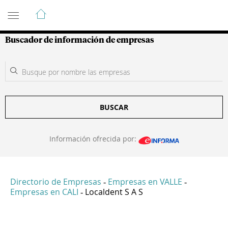
Guía de Empresas Colombianas
Buscador de información de empresas
BUSCAR
Información ofrecida por:
Directorio de Empresas
Empresas en VALLE
-
-
Empresas en CALI
Localdent S A S
-