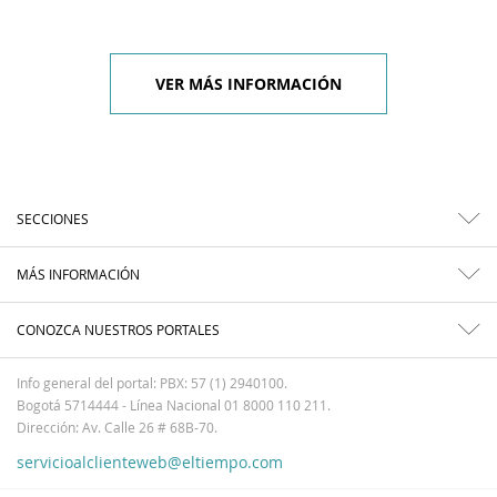
VER MÁS INFORMACIÓN
SECCIONES
MÁS INFORMACIÓN
CONOZCA NUESTROS PORTALES
Info general del portal: PBX: 57 (1) 2940100.
Bogotá 5714444 - Línea Nacional 01 8000 110 211.
Dirección: Av. Calle 26 # 68B-70.
servicioalclienteweb@eltiempo.com