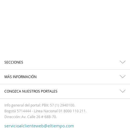
SECCIONES
MÁS INFORMACIÓN
CONOZCA NUESTROS PORTALES
Info general del portal: PBX: 57 (1) 2940100.
Bogotá 5714444 - Línea Nacional 01 8000 110 211.
Dirección: Av. Calle 26 # 68B-70.
servicioalclienteweb@eltiempo.com