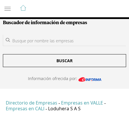
Guía de Empresas Colombianas
Buscador de información de empresas
BUSCAR
Información ofrecida por:
Directorio de Empresas
Empresas en VALLE
-
-
Empresas en CALI
Loduhera S A S
-