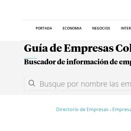
PORTADA
ECONOMIA
NEGOCIOS
INTE
Guía de Empresas C
Buscador de información de em
Directorio de Empresas
Empresa
-