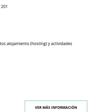
 201
os alojamiento (hosting) y actividades
VER MÁS INFORMACIÓN