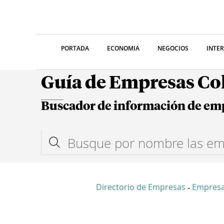
PORTADA
ECONOMIA
NEGOCIOS
INTE
Guía de Empresas C
Buscador de información de em
Directorio de Empresas
Empres
-