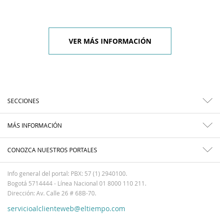
VER MÁS INFORMACIÓN
SECCIONES
MÁS INFORMACIÓN
CONOZCA NUESTROS PORTALES
Info general del portal: PBX: 57 (1) 2940100.
Bogotá 5714444 - Línea Nacional 01 8000 110 211.
Dirección: Av. Calle 26 # 68B-70.
servicioalclienteweb@eltiempo.com