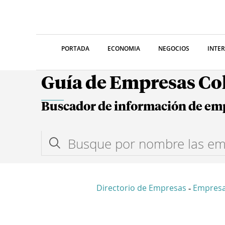
PORTADA
ECONOMIA
NEGOCIOS
INTE
Guía de Empresas C
Buscador de información de em
Directorio de Empresas
Empres
-