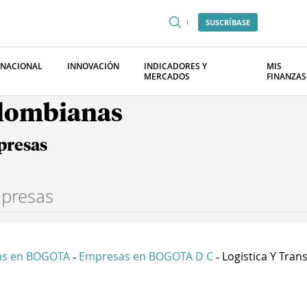
SUSCRÍBASE
RNACIONAL
INNOVACIÓN
INDICADORES Y
MIS
MERCADOS
FINANZAS
olombianas
presas
as en BOGOTA
Empresas en BOGOTA D C
Logistica Y Trans
-
-