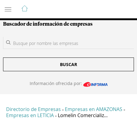
Guía de Empresas Colombianas
Buscador de información de empresas
BUSCAR
Información ofrecida por:
Directorio de Empresas
Empresas en AMAZONAS
-
-
Empresas en LETICIA
Lomelin Comercializ...
-