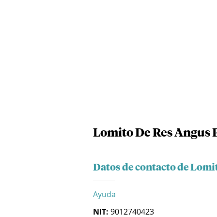
Lomito De Res Angus P
Datos de contacto de Lomit
Ayuda
NIT:
9012740423