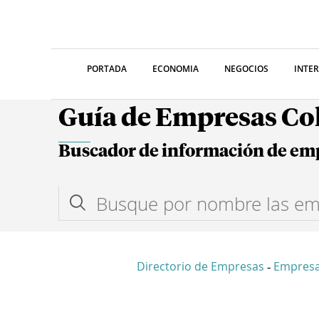
PORTADA
ECONOMIA
NEGOCIOS
INTE
Guía de Empresas C
Buscador de información de em
Directorio de Empresas
Empres
-