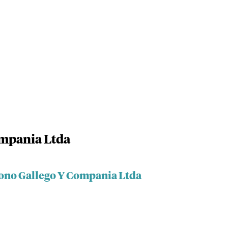
mpania Ltda
dono Gallego Y Compania Ltda