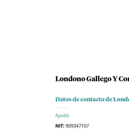
Londono Gallego Y Co
Datos de contacto de Lon
Ayuda
NIT:
909347107