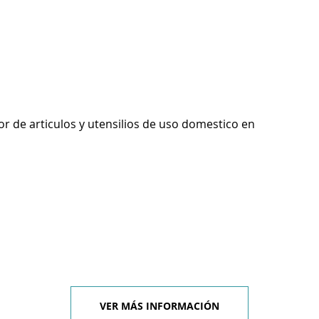
r de articulos y utensilios de uso domestico en
VER MÁS INFORMACIÓN