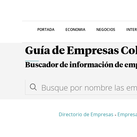
PORTADA
ECONOMIA
NEGOCIOS
INTE
Guía de Empresas C
Buscador de información de em
Directorio de Empresas
Empresa
-