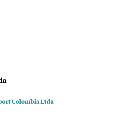
da
port Colombia Ltda