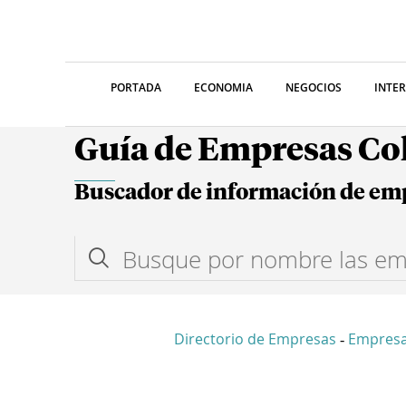
PORTADA
ECONOMIA
NEGOCIOS
INTE
Guía de Empresas C
Buscador de información de em
Directorio de Empresas
Empres
-