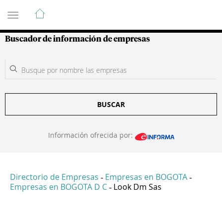
Guía de Empresas Colombianas
Buscador de información de empresas
BUSCAR
Información ofrecida por:
Directorio de Empresas
Empresas en BOGOTA
-
-
Empresas en BOGOTA D C
Look Dm Sas
-