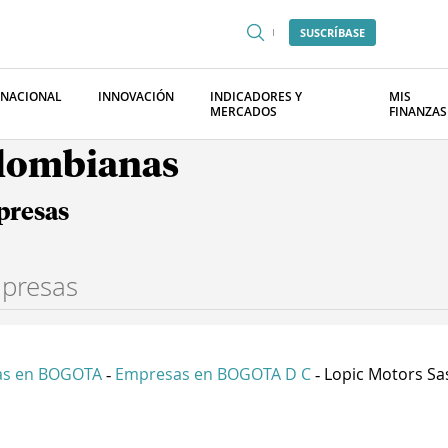
SUSCRÍBASE
RNACIONAL
INNOVACIÓN
INDICADORES Y
MIS
MERCADOS
FINANZAS
olombianas
presas
as en BOGOTA
Empresas en BOGOTA D C
Lopic Motors Sa
-
-