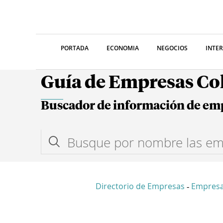
PORTADA
ECONOMIA
NEGOCIOS
INTE
Guía de Empresas C
Buscador de información de em
Directorio de Empresas
Empres
-