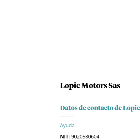
Lopic Motors Sas
Datos de contacto de Lopi
Ayuda
NIT:
9020580604