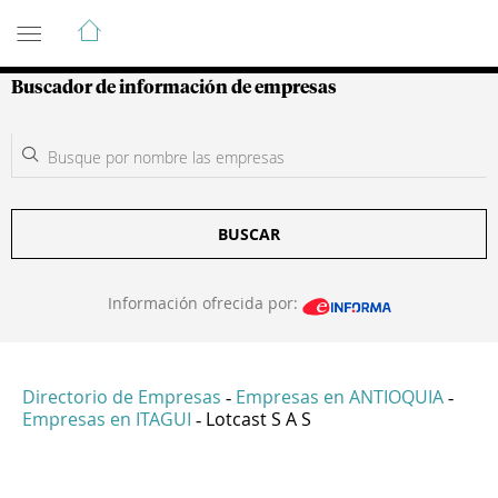
Guía de Empresas Colombianas
Buscador de información de empresas
BUSCAR
Información ofrecida por:
Directorio de Empresas
Empresas en ANTIOQUIA
-
-
Empresas en ITAGUI
Lotcast S A S
-