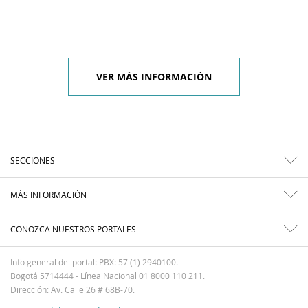
VER MÁS INFORMACIÓN
SECCIONES
MÁS INFORMACIÓN
CONOZCA NUESTROS PORTALES
Info general del portal: PBX: 57 (1) 2940100.
Bogotá 5714444 - Línea Nacional 01 8000 110 211.
Dirección: Av. Calle 26 # 68B-70.