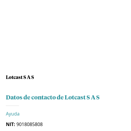
Lotcast S A S
Datos de contacto de Lotcast S A S
Ayuda
NIT:
9018085808