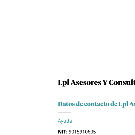
Lpl Asesores Y Consult
Datos de contacto de Lpl A
Ayuda
NIT:
9015910605