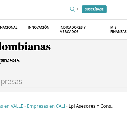
SUSCRÍBASE
RNACIONAL
INNOVACIÓN
INDICADORES Y
MIS
MERCADOS
FINANZAS
olombianas
presas
s en VALLE
Empresas en CALI
Lpl Asesores Y Cons...
-
-