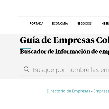
PORTADA
ECONOMIA
NEGOCIOS
INTE
Guía de Empresas C
Buscador de información de em
Directorio de Empresas
Empresa
-