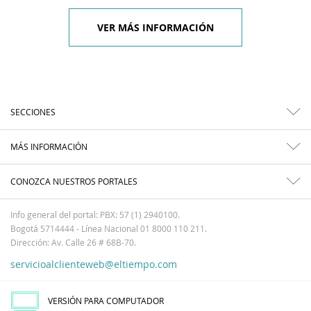
VER MÁS INFORMACIÓN
SECCIONES
MÁS INFORMACIÓN
CONOZCA NUESTROS PORTALES
Info general del portal: PBX: 57 (1) 2940100.
Bogotá 5714444 - Línea Nacional 01 8000 110 211.
Dirección: Av. Calle 26 # 68B-70.
servicioalclienteweb@eltiempo.com
VERSIÓN PARA COMPUTADOR