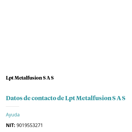
Lpt Metalfusion S A S
Datos de contacto de Lpt Metalfusion S A S
Ayuda
NIT:
9019553271