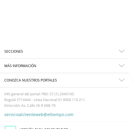
SECCIONES
MÁS INFORMACIÓN
CONOZCA NUESTROS PORTALES
Info general del portal: PBX: 57 (1) 2940100.
Bogotá 5714444 - Línea Nacional 01 8000 110 211.
Dirección: Av. Calle 26 # 68B-70.
servicioalclienteweb@eltiempo.com