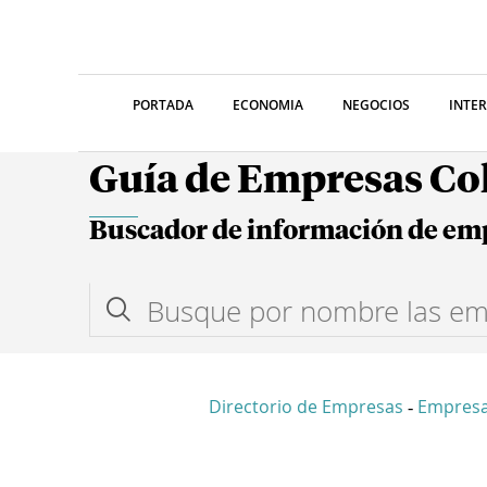
PORTADA
ECONOMIA
NEGOCIOS
INTE
Guía de Empresas C
Buscador de información de em
Directorio de Empresas
Empresa
-