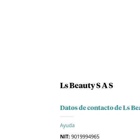
Ls Beauty S A S
Datos de contacto de Ls Be
Ayuda
NIT:
9019994965