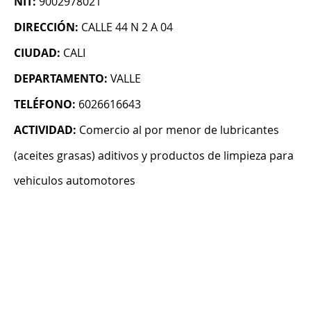
NIT:
9002978021
DIRECCIÓN:
CALLE 44 N 2 A 04
CIUDAD:
CALI
DEPARTAMENTO:
VALLE
TELÉFONO:
6026616643
ACTIVIDAD:
Comercio al por menor de lubricantes
(aceites grasas) aditivos y productos de limpieza para
vehiculos automotores