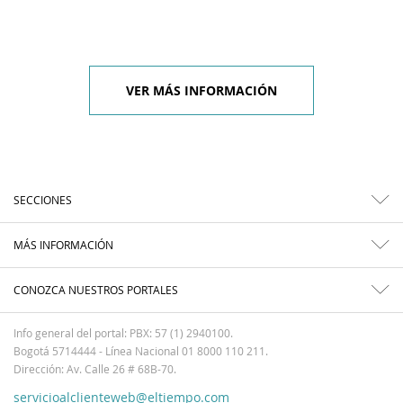
VER MÁS INFORMACIÓN
SECCIONES
MÁS INFORMACIÓN
CONOZCA NUESTROS PORTALES
Info general del portal: PBX: 57 (1) 2940100.
Bogotá 5714444 - Línea Nacional 01 8000 110 211.
Dirección: Av. Calle 26 # 68B-70.
servicioalclienteweb@eltiempo.com