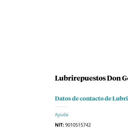
Lubrirepuestos Don G
Datos de contacto de Lubr
Ayuda
NIT:
9010515742