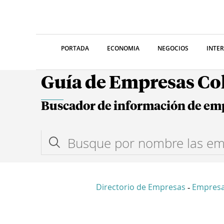
PORTADA
ECONOMIA
NEGOCIOS
INTE
Guía de Empresas C
Buscador de información de em
Directorio de Empresas
Empresa
-