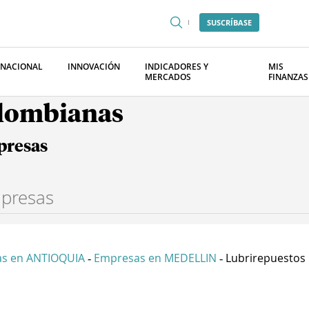
SUSCRÍBASE
RNACIONAL
INNOVACIÓN
INDICADORES Y
MIS
MERCADOS
FINANZAS
olombianas
presas
s en ANTIOQUIA
Empresas en MEDELLIN
Lubrirepuestos 
-
-