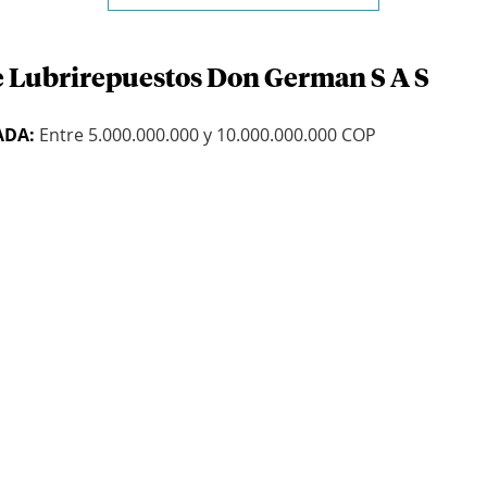
e Lubrirepuestos Don German S A S
ADA:
Entre 5.000.000.000 y 10.000.000.000 COP