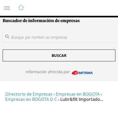
Guía de Empresas Colombianas
Buscador de información de empresas
BUSCAR
Información ofrecida por:
Directorio de Empresas
Empresas en BOGOTA
-
-
Empresas en BOGOTA D C
Lubr&filt Importado...
-