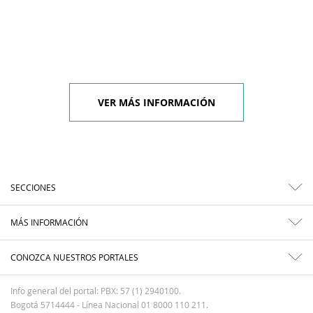
VER MÁS INFORMACIÓN
SECCIONES
MÁS INFORMACIÓN
CONOZCA NUESTROS PORTALES
Info general del portal: PBX: 57 (1) 2940100.
Bogotá 5714444 - Línea Nacional 01 8000 110 211.