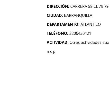
DIRECCIÓN:
CARRERA 58 CL 79 79
CIUDAD:
BARRANQUILLA
DEPARTAMENTO:
ATLANTICO
TELÉFONO:
3206430121
ACTIVIDAD:
Otras actividades auxi
n c p