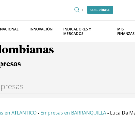
SUSCRÍBASE
RNACIONAL
INNOVACIÓN
INDICADORES Y
MIS
MERCADOS
FINANZAS
olombianas
presas
s en ATLANTICO
Empresas en BARRANQUILLA
Luca Da Ma
-
-