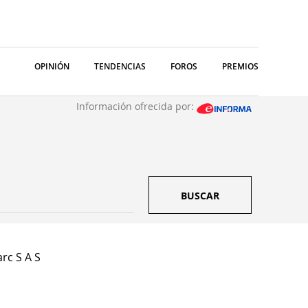
OPINIÓN
TENDENCIAS
FOROS
PREMIOS
Información ofrecida por:
BUSCAR
rc S A S