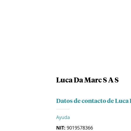
Luca Da Marc S A S
Datos de contacto de Luca 
Ayuda
NIT:
9019578366