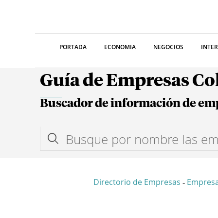
PORTADA
ECONOMIA
NEGOCIOS
INTE
Guía de Empresas C
Buscador de información de em
Directorio de Empresas
Empresa
-