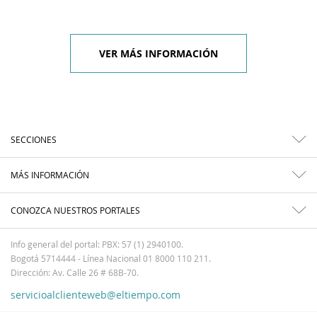
VER MÁS INFORMACIÓN
SECCIONES
MÁS INFORMACIÓN
CONOZCA NUESTROS PORTALES
Info general del portal: PBX: 57 (1) 2940100.
Bogotá 5714444 - Línea Nacional 01 8000 110 211.
Dirección: Av. Calle 26 # 68B-70.
servicioalclienteweb@eltiempo.com