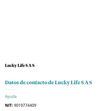
Lucky Life S A S
Datos de contacto de Lucky Life S A S
Ayuda
NIT:
9019774409