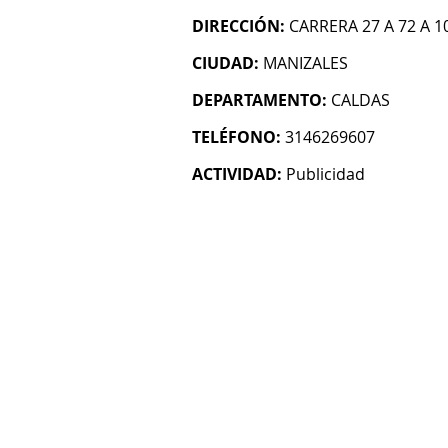
DIRECCIÓN:
CARRERA 27 A 72 A 1
CIUDAD:
MANIZALES
DEPARTAMENTO:
CALDAS
TELÉFONO:
3146269607
ACTIVIDAD:
Publicidad