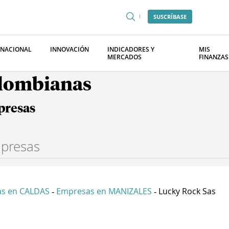
SUSCRÍBASE
RNACIONAL
INNOVACIÓN
INDICADORES Y
MIS
MERCADOS
FINANZAS
olombianas
presas
s en CALDAS
Empresas en MANIZALES
Lucky Rock Sas
-
-