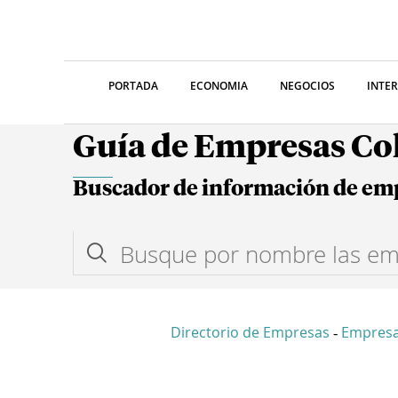
PORTADA
ECONOMIA
NEGOCIOS
INTE
Guía de Empresas C
Buscador de información de em
Directorio de Empresas
Empresa
-