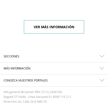
VER MÁS INFORMACIÓN
SECCIONES
MÁS INFORMACIÓN
CONOZCA NUESTROS PORTALES
Info general del portal: PBX: 57 (1) 2940100.
Bogotá 5714444 - Línea Nacional 01 8000 110 211.
Dirección: Av. Calle 26 # 68B-70.