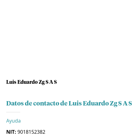
Luis Eduardo Zg S A S
Datos de contacto de Luis Eduardo Zg S A S
Ayuda
NIT:
9018152382