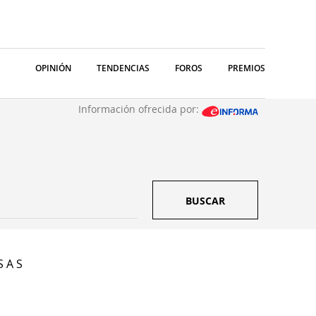
OPINIÓN
TENDENCIAS
FOROS
PREMIOS
Información ofrecida por:
BUSCAR
S A S