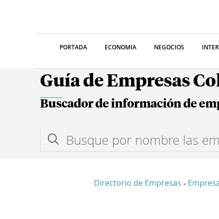
PORTADA
ECONOMIA
NEGOCIOS
INTE
Guía de Empresas C
Buscador de información de em
Directorio de Empresas
Empres
-