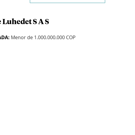
e Luhedet S A S
ADA:
Menor de 1.000.000.000 COP