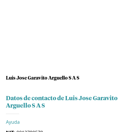
Luis Jose Garavito Arguello S A S
Datos de contacto de Luis Jose Garavito
Arguello S A S
Ayuda