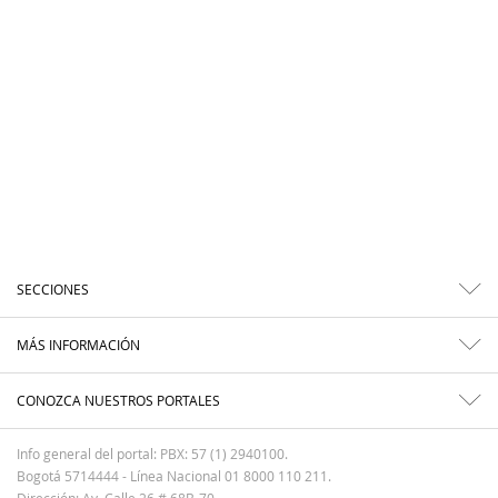
SECCIONES
MÁS INFORMACIÓN
CONOZCA NUESTROS PORTALES
Info general del portal: PBX: 57 (1) 2940100.
Bogotá 5714444 - Línea Nacional 01 8000 110 211.