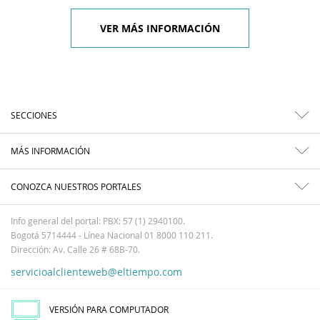
VER MÁS INFORMACIÓN
SECCIONES
MÁS INFORMACIÓN
CONOZCA NUESTROS PORTALES
Info general del portal: PBX: 57 (1) 2940100.
Bogotá 5714444 - Línea Nacional 01 8000 110 211.
Dirección: Av. Calle 26 # 68B-70.
servicioalclienteweb@eltiempo.com
VERSIÓN PARA COMPUTADOR