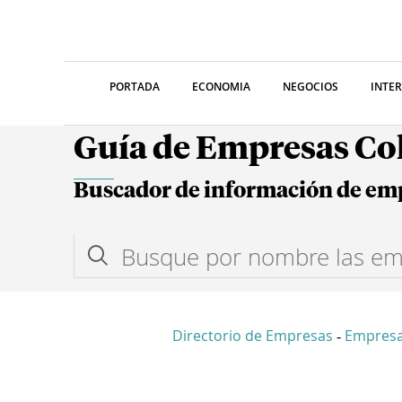
PORTADA
ECONOMIA
NEGOCIOS
INTE
Guía de Empresas C
Buscador de información de em
Directorio de Empresas
Empres
-