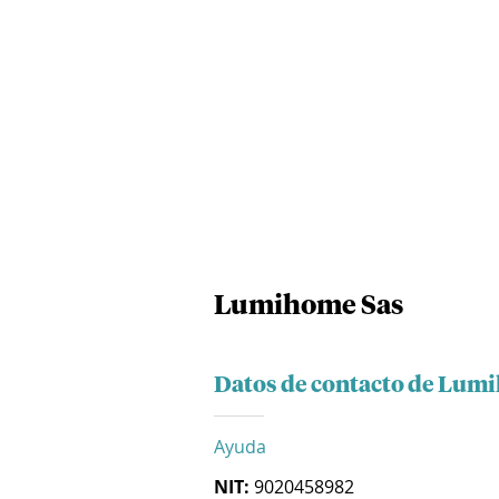
Lumihome Sas
Datos de contacto de Lum
Ayuda
NIT:
9020458982