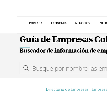
PORTADA
ECONOMIA
NEGOCIOS
INTE
Guía de Empresas C
Buscador de información de em
Directorio de Empresas
Empres
-