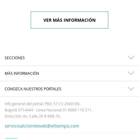
VER MÁS INFORMACIÓN
SECCIONES
MÁS INFORMACIÓN
CONOZCA NUESTROS PORTALES
Info general del portal: PBX: 57 (1) 2940100.
Bogotá 5714444 - Línea Nacional 01 8000 110 211.
Dirección: Av. Calle 26 # 68B-70.
servicioalclienteweb@eltiempo.com