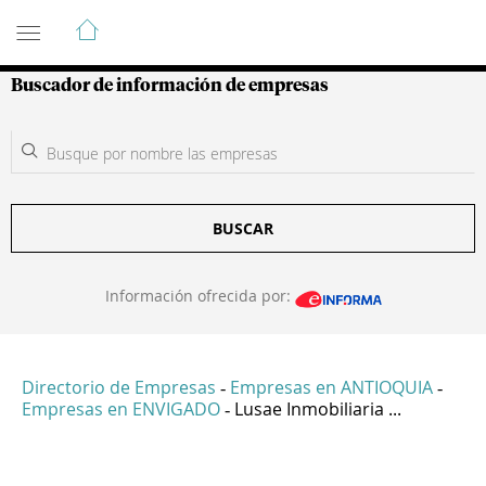
Guía de Empresas Colombianas
Buscador de información de empresas
BUSCAR
Información ofrecida por:
Directorio de Empresas
Empresas en ANTIOQUIA
-
-
Empresas en ENVIGADO
Lusae Inmobiliaria ...
-