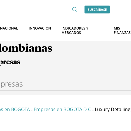
SUSCRÍBASE
RNACIONAL
INNOVACIÓN
INDICADORES Y
MIS
MERCADOS
FINANZAS
olombianas
presas
as en BOGOTA
Empresas en BOGOTA D C
Luxury Detailing 
-
-