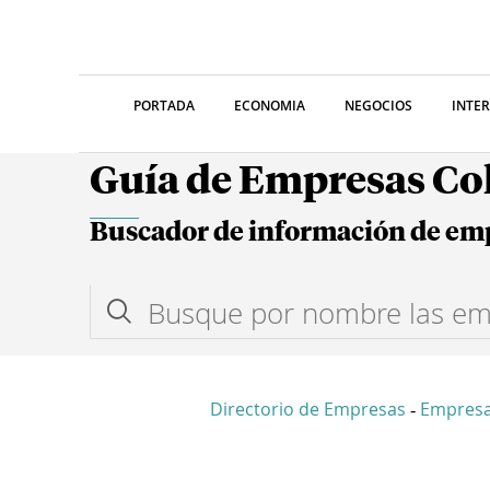
PORTADA
ECONOMIA
NEGOCIOS
INTE
Guía de Empresas C
Buscador de información de em
Directorio de Empresas
Empres
-