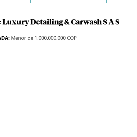
e Luxury Detailing & Carwash S A S
ADA:
Menor de 1.000.000.000 COP