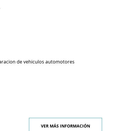
8
aracion de vehiculos automotores
VER MÁS INFORMACIÓN