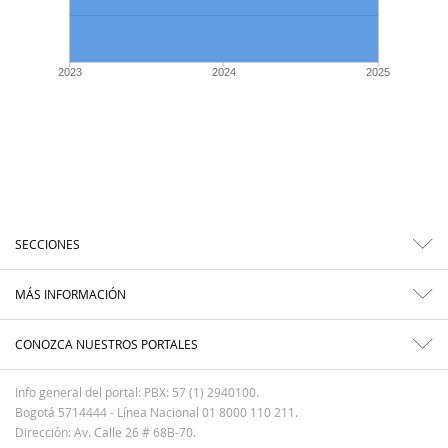
2023
2024
2025
SECCIONES
MÁS INFORMACIÓN
CONOZCA NUESTROS PORTALES
Info general del portal: PBX: 57 (1) 2940100.
Bogotá 5714444 - Línea Nacional 01 8000 110 211.
Dirección: Av. Calle 26 # 68B-70.