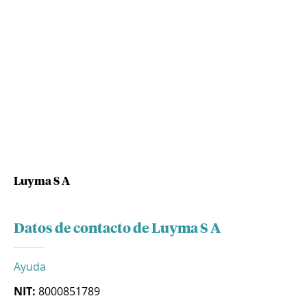
Luyma S A
Datos de contacto de Luyma S A
Ayuda
NIT:
8000851789