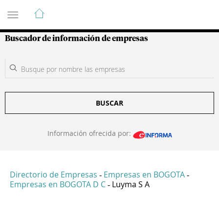
Guía de Empresas Colombianas
Buscador de información de empresas
BUSCAR
Información ofrecida por:
Directorio de Empresas
Empresas en BOGOTA
-
-
Empresas en BOGOTA D C
Luyma S A
-