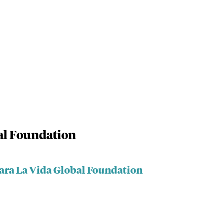
al Foundation
Para La Vida Global Foundation