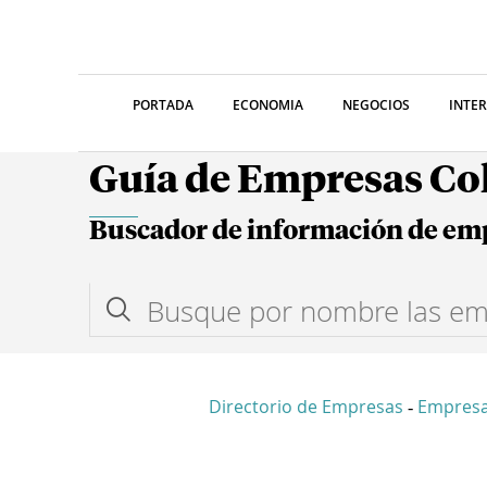
PORTADA
ECONOMIA
NEGOCIOS
INTE
Guía de Empresas C
Buscador de información de em
Directorio de Empresas
Empresa
-