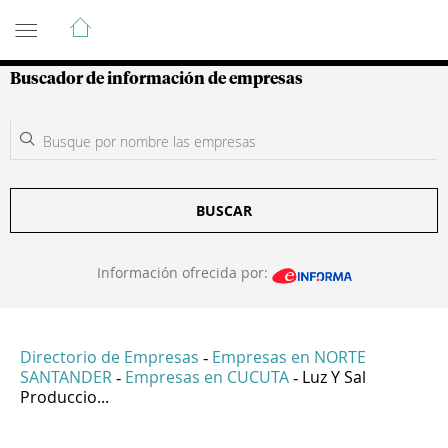
Guía de Empresas Colombianas
Buscador de información de empresas
BUSCAR
Información ofrecida por:
Directorio de Empresas
Empresas en NORTE
-
SANTANDER
Empresas en CUCUTA
Luz Y Sal
-
-
Produccio...