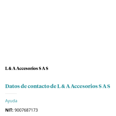
L & A Accesorios S A S
Datos de contacto de L & A Accesorios S A S
Ayuda
NIT:
9007687173