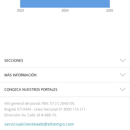
2023
2024
2025
SECCIONES
MÁS INFORMACIÓN
CONOZCA NUESTROS PORTALES
Info general del portal: PBX: 57 (1) 2940100.
Bogotá 5714444 - Línea Nacional 01 8000 110 211.
Dirección: Av. Calle 26 # 68B-70.
servicioalclienteweb@eltiempo.com