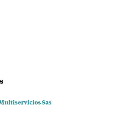
s
Multiservicios Sas