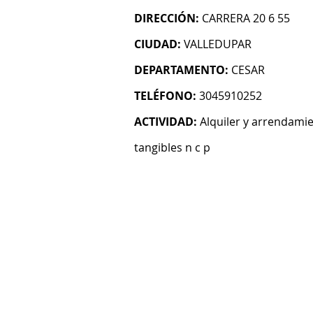
DIRECCIÓN:
CARRERA 20 6 55
CIUDAD:
VALLEDUPAR
DEPARTAMENTO:
CESAR
TELÉFONO:
3045910252
ACTIVIDAD:
Alquiler y arrendami
tangibles n c p