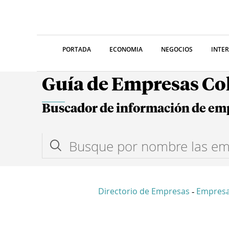
PORTADA
ECONOMIA
NEGOCIOS
INTE
Guía de Empresas C
Buscador de información de em
Directorio de Empresas
Empresa
-