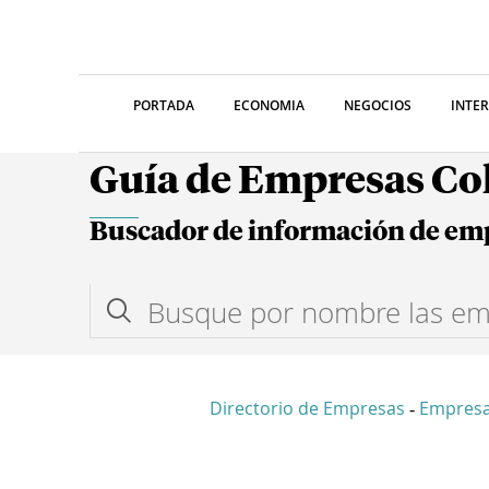
PORTADA
ECONOMIA
NEGOCIOS
INTE
Guía de Empresas C
Buscador de información de em
Directorio de Empresas
Empresa
-