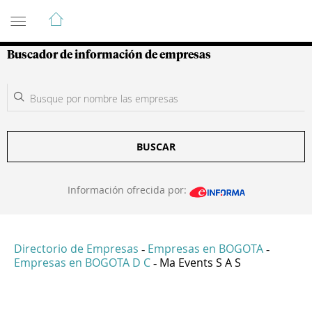
Guía de Empresas Colombianas
Buscador de información de empresas
BUSCAR
Información ofrecida por:
Directorio de Empresas
Empresas en BOGOTA
-
-
Empresas en BOGOTA D C
Ma Events S A S
-