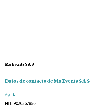
Ma Events S A S
Datos de contacto de Ma Events S A S
Ayuda
NIT:
9020367850