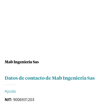
Mab Ingenieria Sas
Datos de contacto de Mab Ingenieria Sas
Ayuda
NIT:
9006931203