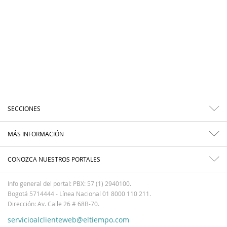
SECCIONES
MÁS INFORMACIÓN
CONOZCA NUESTROS PORTALES
Info general del portal: PBX: 57 (1) 2940100.
Bogotá 5714444 - Línea Nacional 01 8000 110 211.
Dirección: Av. Calle 26 # 68B-70.
servicioalclienteweb@eltiempo.com