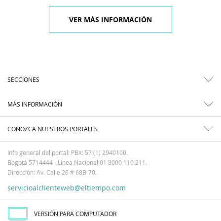
VER MÁS INFORMACIÓN
SECCIONES
MÁS INFORMACIÓN
CONOZCA NUESTROS PORTALES
Info general del portal: PBX: 57 (1) 2940100.
Bogotá 5714444 - Línea Nacional 01 8000 110 211.
Dirección: Av. Calle 26 # 68B-70.
servicioalclienteweb@eltiempo.com
VERSIÓN PARA COMPUTADOR