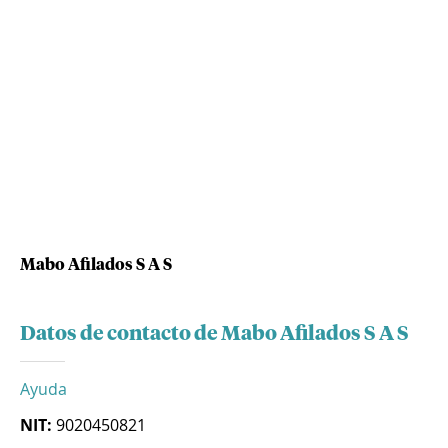
Mabo Afilados S A S
Datos de contacto de Mabo Afilados S A S
Ayuda
NIT:
9020450821