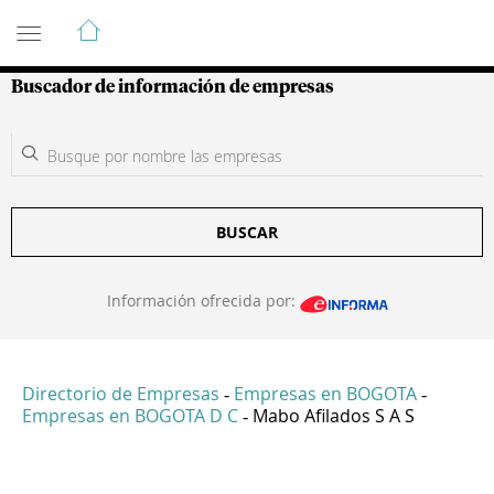
Guía de Empresas Colombianas
Buscador de información de empresas
BUSCAR
Información ofrecida por:
Directorio de Empresas
Empresas en BOGOTA
-
-
Empresas en BOGOTA D C
Mabo Afilados S A S
-