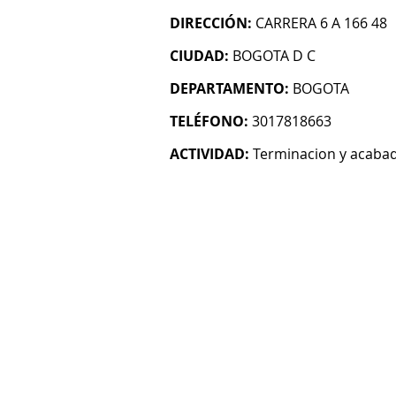
DIRECCIÓN:
CARRERA 6 A 166 48
CIUDAD:
BOGOTA D C
DEPARTAMENTO:
BOGOTA
TELÉFONO:
3017818663
ACTIVIDAD:
Terminacion y acabado