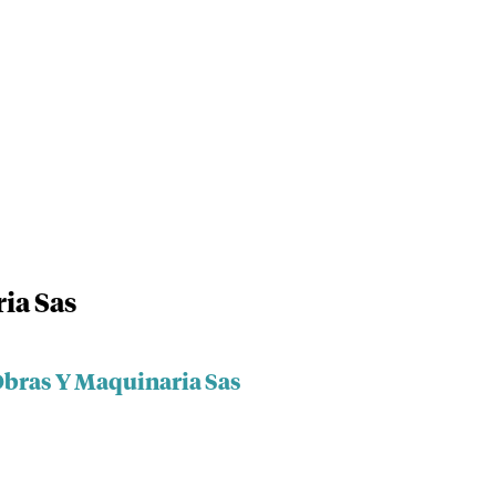
ia Sas
Obras Y Maquinaria Sas