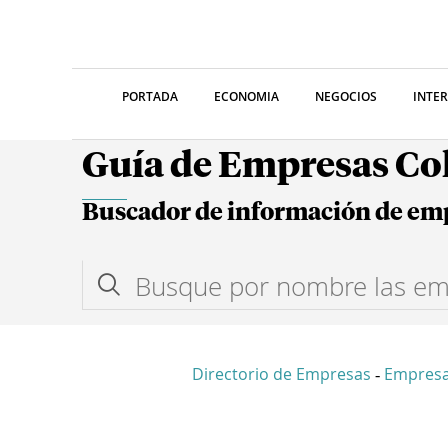
PORTADA
ECONOMIA
NEGOCIOS
INTE
Guía de Empresas C
Buscador de información de em
Directorio de Empresas
Empres
-