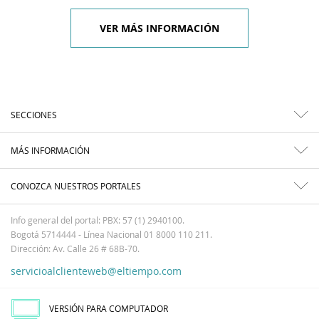
VER MÁS INFORMACIÓN
SECCIONES
MÁS INFORMACIÓN
CONOZCA NUESTROS PORTALES
Info general del portal: PBX: 57 (1) 2940100.
Bogotá 5714444 - Línea Nacional 01 8000 110 211.
Dirección: Av. Calle 26 # 68B-70.
servicioalclienteweb@eltiempo.com
VERSIÓN PARA COMPUTADOR