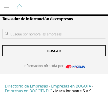
Guía de Empresas Colombianas
Buscador de información de empresas
BUSCAR
Información ofrecida por:
Directorio de Empresas
Empresas en BOGOTA
-
-
Empresas en BOGOTA D C
Maca Innovate S A S
-