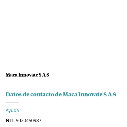
Maca Innovate S A S
Datos de contacto de Maca Innovate S A S
Ayuda
NIT:
9020450987