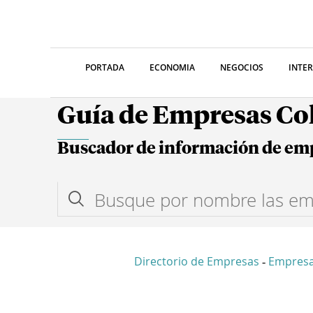
PORTADA
ECONOMIA
NEGOCIOS
INTE
Guía de Empresas C
Buscador de información de em
Directorio de Empresas
Empres
-